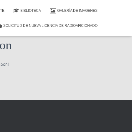
ATE
BIBLIOTECA
GALERÍA DE IMAGENES
SOLICITUD DE NUEVA LICENCIA DE RADIOAFICIONADO
zon
soon!