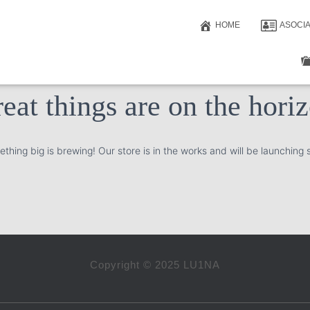
HOME
ASOCI
eat things are on the hori
thing big is brewing! Our store is in the works and will be launching 
Copyright © 2025 LU1NA