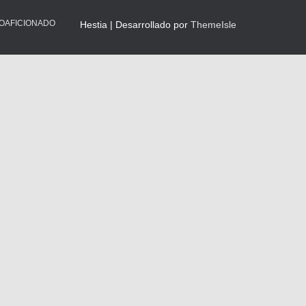
IOAFICIONADO
Hestia | Desarrollado por
ThemeIsle