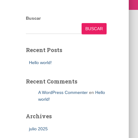
Buscar
BUSCAR
Recent Posts
Hello world!
Recent Comments
A WordPress Commenter
en
Hello
world!
Archives
julio 2025