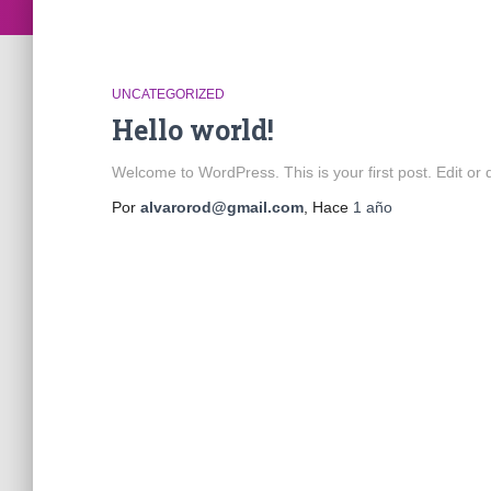
UNCATEGORIZED
Hello world!
Welcome to WordPress. This is your first post. Edit or de
Por
alvarorod@gmail.com
, Hace
1 año