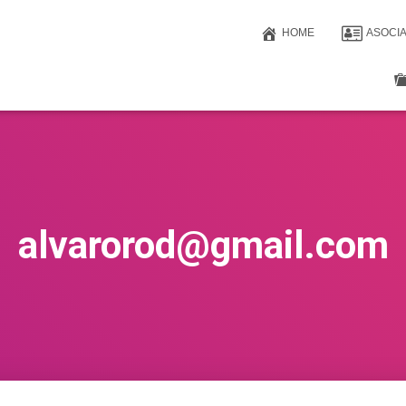
HOME
ASOCI
alvarorod@gmail.com